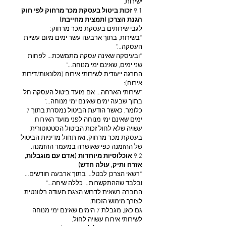
ישירות.
9.1
זכות ביטול בעסקת מכר מרחוק לפי חוק
הגנת הצרכן (תמצית מחייבת)
לגבי שירותים בעסקת מכר מרחוק:
“בשירות, בתוך ארבעה עשר ימים מיום עשיית
העסקה…”
“ובעיסקה שאינה עסקה מתמשכת… לפחות
שני ימים, שאינם ימי מנוחה…”
החרגה ייעודית לשירותי אירוח (מלונאות/דירות
אירוח):
“שירותי הארחה… אם מועד ביטול העסקה חל
בתוך שבעה ימים שאינם ימי מנוחה…”
כלומר, כאשר הודעת הביטול נמסרת בתוך 7
ימים שאינם ימי מנוחה לפני מועד האירוח,
עשויה שלא לחול זכות הביטול הסטטוטורית
בעסקת מכר מרחוק, ואז תחול מדיניות הביטול
של ההזמנה כפי שאושרה במעמד ההזמנה.
9.2
אוכלוסיות מיוחדות (אדם עם מוגבלות,
אזרח ותיק, עולה חדש)
“רשאי הצרכן לבטל… בתוך ארבעה חודשים…
ובלבד שההתקשרות… כללה שיחה…”
החברה רשאית לדרוש הצגת תעודה רלוונטית
לצורך מימוש הזכות.
גם כאן, מגבלת 7 הימים שאינם ימי מנוחה
לשירותי אירוח עשויה לחול.