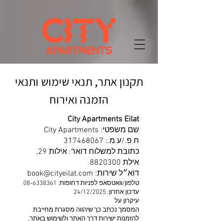
תקנון אתר, תנאי שימוש ותנאי
הזמנה ואירוח
City Apartments Eilat
שם משפטי: City Apartments
ח.פ./ע.מ.: 317468067
כתובת למשלוח דואר: אילות 29,
אילת 8820300
דוא״ל שירות: book@cityeilat.com
טלפון/וואטסאפ לפניות דחופות:
08-6338361
עדכון אחרון: 24/12/2025
עיקרון על
המסמך נכתב כך שיהווה מסגרת מחייבת
להזמנות ישירות דרך האתר ולשימוש באתר,