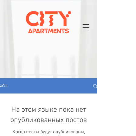
בלוג
На этом языке пока нет
опубликованных постов
Когда посты будут опубликованы,