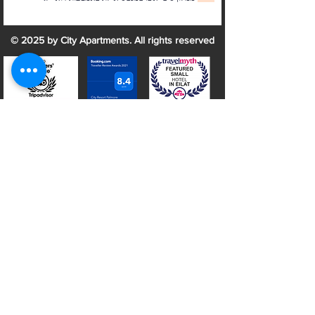
© 2025 by City Apartments. All rights reserved
תקנון הקנייה באתר ותנאי הזמנה
מפת אתר
מדיניות פרטיות
חייגו אלינו
שלח מייל
שאלות ותשובות
טופס אישור נוער
יציאה במוצ"ש תשלום
בלוג אילת
תוספת מיטת תינוק
תקנון הקנייה באתר ותנאי הזמנה