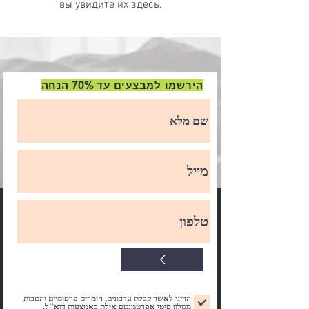
вы увидите их здесь.
הירשמו למבצעים עד 70% הנחה
<
הריני לאשר קבלת עדכונים, חומרים פרסומיים והטבות
ממלון סיטי אפרטמנטס אילת באמצעות דוא"ל.