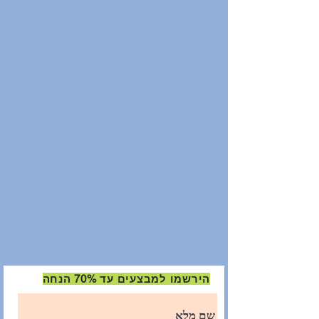
הירשמו למבצעים עד 70% הנחה