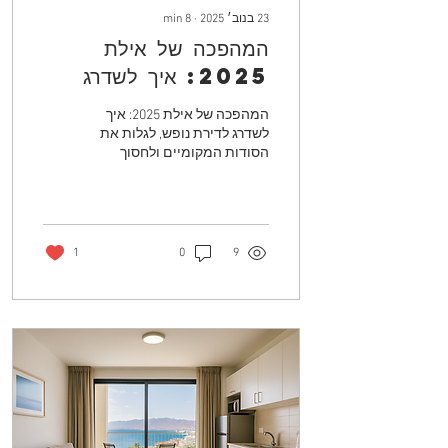
23 בנוב׳ 2025
∙
8
min
המהפכה של אילת
2025: איך לשדרג
לדירת נופש, לגלות את
המהפכה של אילת 2025: איך
הסודות המקומיים ולחסוך
לשדרג לדירת נופש, לגלות את
הסודות המקומיים ולחסוך
אלפי שקלים בחופשה
אלפי שקלים
המשפחתית?
1
0
9