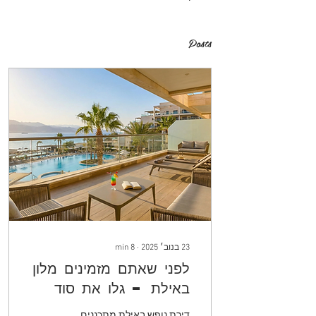
Posts
23 בנוב׳ 2025
∙
8
min
לפני שאתם מזמינים מלון
באילת – גלו את סוד
דירת הנופש לחופשה
דירת נופש באילת מתכננים